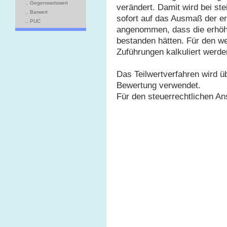
.. Gegenwartswert
verändert. Damit wird bei st
.. Barwert
sofort auf das Ausmaß der e
.. PUC
angenommen, dass die erhöh
bestanden hätten. Für den wei
Zuführungen kalkuliert werde
Das Teilwertverfahren wird ü
Bewertung verwendet.
Für den steuerrechtlichen Ans