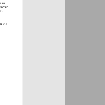
s zu
tarifen
nn.
al zur