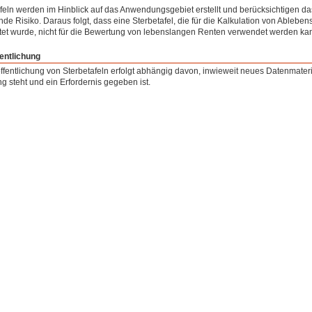
feln werden im Hinblick auf das Anwendungsgebiet erstellt und berücksichtigen da
de Risiko. Daraus folgt, dass eine Sterbetafel, die für die Kalkulation von Ablebens
tet wurde, nicht für die Bewertung von lebenslangen Renten verwendet werden ka
entlichung
ffentlichung von Sterbetafeln erfolgt abhängig davon, inwieweit neues Datenmateri
g steht und ein Erfordernis gegeben ist.